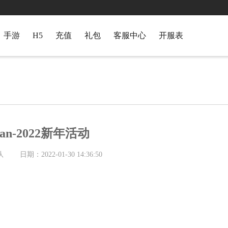
手游
H5
充值
礼包
客服中心
开服表
wan-2022新年活动
队
日期：2022-01-30 14:36:50