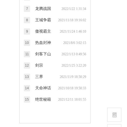
龙腾战国
7
2022/1/22 1:31:34
王城争霸
8
2021/11/18 19:16:02
傲视霸主
9
2021/11/24 1:46:10
热血封神
10
2021/8/6 3:02:15
剑客下山
11
2022/1/13 0:49:56
剑宗
12
2022/1/25 3:22:20
三界
13
2021/11/9 18:50:29
天命神话
14
2021/10/18 19:50:33
绝世秘籍
15
2021/12/11 18:01:55