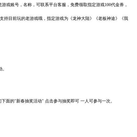
家，凭游戏账号，名称，可联系平台客服，免费领取指定游戏100代金券，
支持目前玩的老游戏哦，指定游戏为《龙神大陆》《老板神途》《我
动。
我们下面的"新春抽奖活动" 点击参与抽奖即可 一人可参与一次。